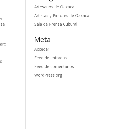
Artesanos de Oaxaca
Artistas y Pintores de Oaxaca
s,
Sala de Prensa Cultural
 se
,
Meta
ntre
Acceder
Feed de entradas
os
Feed de comentarios
WordPress.org