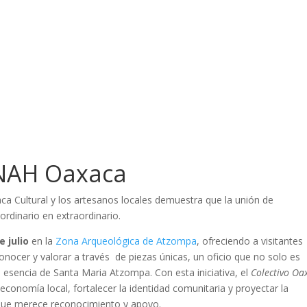
INAH Oaxaca
aca Cultural y los artesanos locales demuestra que la unión de
ordinario en extraordinario.
e julio
en la
Zona Arqueológica de Atzompa
, ofreciendo a visitantes
onocer y valorar a través de piezas únicas, un oficio que no solo es
a esencia de Santa Maria Atzompa. Con esta iniciativa, el
Colectivo Oa
conomía local, fortalecer la identidad comunitaria y proyectar la
que merece reconocimiento y apoyo.