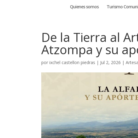
Quienes somos
Turismo Comuni
De la Tierra al Ar
Atzompa y su ap
por
ixchel castellon piedras
|
Jul 2, 2026
|
Artes