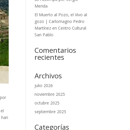
Merida
El Muerto al Pozo, el Vivo al
gozo | Carlomagno Pedro
Martínez en Centro Cultural
San Pablo
Comentarios
recientes
Archivos
julio 2026
noviembre 2025
 por
octubre 2025
 el
septiembre 2025
s han
Categorías