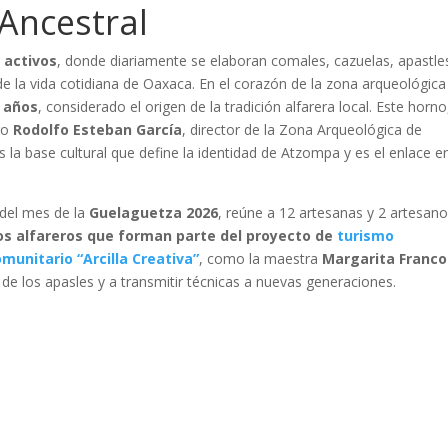
Ancestral
s activos
, donde diariamente se elaboran comales, cazuelas, apastle
e la vida cotidiana de Oaxaca. En el corazón de la zona arqueológica
 años
, considerado el origen de la tradición alfarera local. Este horno
go
Rodolfo Esteban García
, director de la Zona Arqueológica de
 la base cultural que define la identidad de Atzompa y es el enlace e
 del mes de la
Guelaguetza 2026
, reúne a 12 artesanas y 2 artesan
s alfareros que forman parte del proyecto de
turismo
omunitario “Arcilla Creativa”
, como la maestra
Margarita Franco
 de los apasles y a transmitir técnicas a nuevas generaciones.