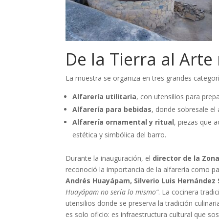
De la Tierra al Art
La muestra se organiza en tres grandes categorí
Alfarería utilitaria
, con utensilios para pre
Alfarería para bebidas
, donde sobresale el 
Alfarería ornamental y ritual
, piezas que 
estética y simbólica del barro.
Durante la inauguración, el
director de la Zon
reconoció la importancia de la alfarería como pat
Andrés Huayápam, Silverio Luis Hernández
Huayápam no sería lo mismo”
. La cocinera tradi
utensilios donde se preserva la tradición culina
es solo oficio: es infraestructura cultural que so