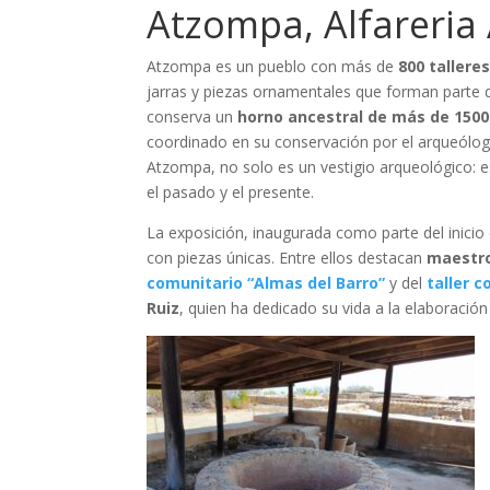
Atzompa, Alfareria 
Atzompa es un pueblo con más de
800 tallere
jarras y piezas ornamentales que forman parte d
conserva un
horno ancestral de más de 1500
coordinado en su conservación por el arqueólo
Atzompa, no solo es un vestigio arqueológico: es
el pasado y el presente.
La exposición, inaugurada como parte del inicio
con piezas únicas. Entre ellos destacan
maestro
comunitario “Almas del Barro”
y del
taller c
Ruiz
, quien ha dedicado su vida a la elaboración