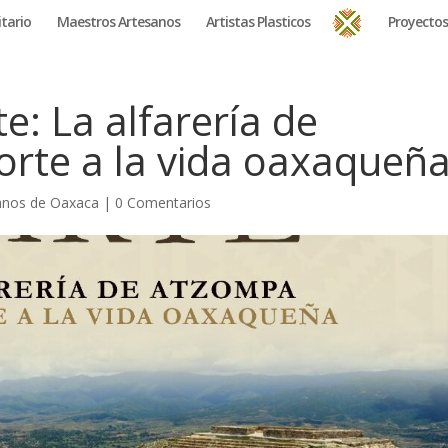
tario
Maestros Artesanos
Artistas Plasticos
Proyectos
te: La alfarería de
orte a la vida oaxaqueñ
anos de Oaxaca
|
0 Comentarios