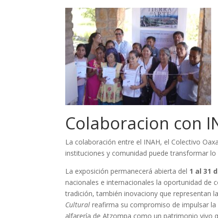
Colaboracion con 
La colaboración entre el INAH, el Colectivo Oax
instituciones y comunidad puede transformar lo 
La exposición permanecerá abierta del
1 al 31 d
nacionales e internacionales la oportunidad de c
tradición, también inovaciony que representan l
Cultural
reafirma su compromiso de impulsar la e
alfarería de Atzompa como un patrimonio vivo 