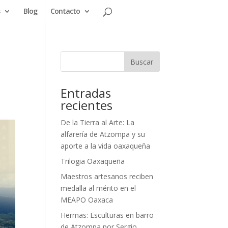
Blog
Contacto
a
Entradas
recientes
De la Tierra al Arte: La
alfarería de Atzompa y su
aporte a la vida oaxaqueña
Trilogia Oaxaqueña
Maestros artesanos reciben
medalla al mérito en el
MEAPO Oaxaca
Hermas: Esculturas en barro
de Atzompa por Sergio