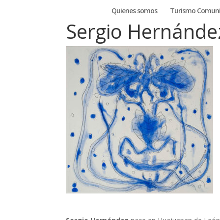
Quienes somos
Turismo Comuni
Sergio Hernánde