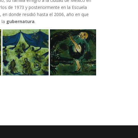
ño, su familia emigró a la ciudad de México en
rlos de 1973 y posteriormente en la Escuela
, en donde residió hasta el 2006, año en que
a la
gubernatura
.