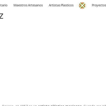
tario
Maestros Artesanos
Artistas Plasticos
Proyectos
z