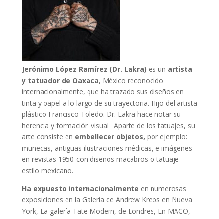
Jerónimo López Ramírez (Dr. Lakra)
es un
artista
y tatuador de Oaxaca
, México reconocido
internacionalmente, que ha trazado sus diseños en
tinta y papel a lo largo de su trayectoria. Hijo del artista
plástico Francisco Toledo. Dr. Lakra hace notar su
herencia y formación visual. Aparte de los tatuajes, su
arte consiste en
embellecer objetos,
por ejemplo:
muñecas, antiguas ilustraciones médicas, e imágenes
en revistas 1950-con diseños macabros o tatuaje-
estilo mexicano.
Ha expuesto internacionalmente
en numerosas
exposiciones en la Galería de Andrew Kreps en Nueva
York, La galería Tate Modern, de Londres, En MACO,